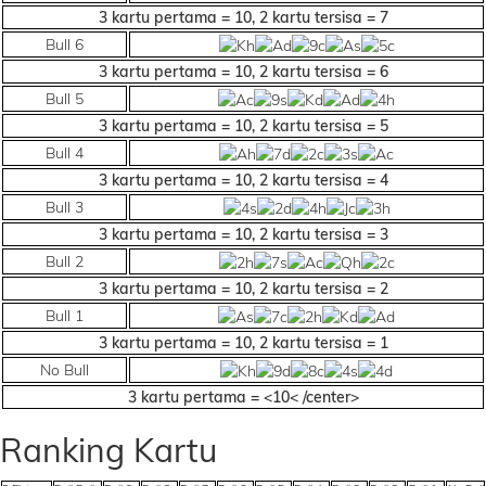
3 kartu pertama = 10, 2 kartu tersisa = 7
Bull 6
3 kartu pertama = 10, 2 kartu tersisa = 6
Bull 5
3 kartu pertama = 10, 2 kartu tersisa = 5
Bull 4
3 kartu pertama = 10, 2 kartu tersisa = 4
Bull 3
3 kartu pertama = 10, 2 kartu tersisa = 3
Bull 2
3 kartu pertama = 10, 2 kartu tersisa = 2
Bull 1
3 kartu pertama = 10, 2 kartu tersisa = 1
No Bull
3 kartu pertama = <10< /center>
Ranking Kartu