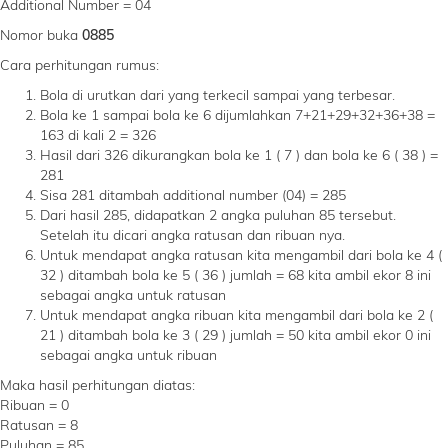
Additional Number = 04
Nomor buka
0885
Cara perhitungan rumus:
Bola di urutkan dari yang terkecil sampai yang terbesar.
Bola ke 1 sampai bola ke 6 dijumlahkan 7+21+29+32+36+38 =
163 di kali 2 = 326
Hasil dari 326 dikurangkan bola ke 1 ( 7 ) dan bola ke 6 ( 38 ) =
281
Sisa 281 ditambah additional number (04) = 285
Dari hasil 285, didapatkan 2 angka puluhan 85 tersebut.
Setelah itu dicari angka ratusan dan ribuan nya.
Untuk mendapat angka ratusan kita mengambil dari bola ke 4 (
32 ) ditambah bola ke 5 ( 36 ) jumlah = 68 kita ambil ekor 8 ini
sebagai angka untuk ratusan
Untuk mendapat angka ribuan kita mengambil dari bola ke 2 (
21 ) ditambah bola ke 3 ( 29 ) jumlah = 50 kita ambil ekor 0 ini
sebagai angka untuk ribuan
Maka hasil perhitungan diatas:
Ribuan = 0
Ratusan = 8
Puluhan = 85