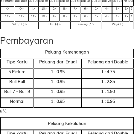
5 Picture>
Bull Bull>
Bull 9>
Bull 8>
Bull 7>
Bull 6>
Bull 5>
Bull 4>
Bull 3>
Bull 2>
Bull 1>
No Bull
K>
Q>
J>
10>
9>
8>
7>
6>
5>
4>
3>
2>
1
13>
12>
11>
10>
9>
8>
7>
6>
5>
4>
3>
2>
1
Sekop (?) >
Hati (?) >
Keriting (?) >
Wajik (?)
Pembayaran
Peluang Kemenangan
Tipe Kartu
Peluang dari Equal
Peluang dari Double
5 Picture
1 : 0.95
1 : 4.75
Bull Bull
1 : 0.95
1 : 2.85
Bull 7 - Bull 9
1 : 0.95
1 : 1.90
Normal
1 : 0.95
1 : 0.95
ï¿½
Peluang Kekalahan
Tipe Kartu
Peluang dari Equal
Peluang dari Double