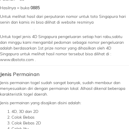
Hasilnya = buka
0885
Untuk melihat hasil dari perputaran nomor untuk toto Singapura hari
senin dan kamis ini bisa dilihat di website resminya
www.dbstoto.com
.
Untuk togel jenis 4D Singapura pengeluaran setiap hari rabu,sabtu
dan minggu kami mengambil pedoman sebagai nomor pengeluaran
adalah berdasarkan 1st prize nomor yang dihasilkan oleh 4D
Singapura untuk melihat hasil nomor tersebut bisa dilihat di :
www.dbstoto.com .
Jenis
Permainan
Jenis permainan togel sudah sangat banyak, sudah membaur dan
menyesuaikan diri dengan permainan lokal. Alhasil dikenal beberapa
karakteristik togel daerah.
Jenis permainan yang disajikan disini adalah:
4D, 3D dan 2D
Colok Bebas
Colok Bebas 2D
Colok Jitu