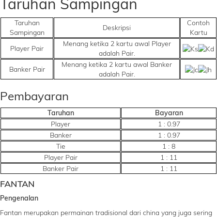
Taruhan Sampingan
Taruhan
Contoh
Deskripsi
Sampingan
Kartu
Menang ketika 2 kartu awal Player
Player Pair
adalah Pair.
Menang ketika 2 kartu awal Banker
Banker Pair
adalah Pair.
Pembayaran
Taruhan
Bayaran
Player
1 : 0.97
Banker
1 : 0.97
Tie
1 : 8
Player Pair
1 : 11
Banker Pair
1 : 11
FANTAN
Pengenalan
Fantan merupakan permainan tradisional dari china yang juga sering