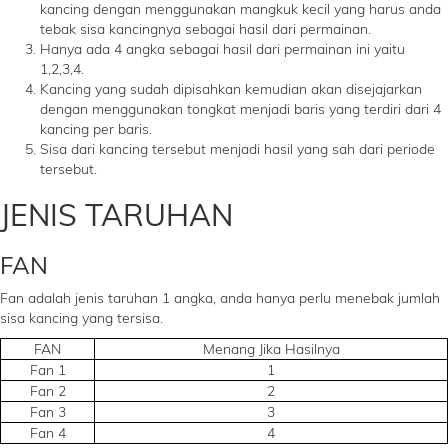
kancing dengan menggunakan mangkuk kecil yang harus anda
tebak sisa kancingnya sebagai hasil dari permainan.
Hanya ada 4 angka sebagai hasil dari permainan ini yaitu
1,2,3,4.
Kancing yang sudah dipisahkan kemudian akan disejajarkan
dengan menggunakan tongkat menjadi baris yang terdiri dari 4
kancing per baris.
Sisa dari kancing tersebut menjadi hasil yang sah dari periode
tersebut.
JENIS TARUHAN
FAN
Fan adalah jenis taruhan 1 angka, anda hanya perlu menebak jumlah
sisa kancing yang tersisa.
FAN
Menang Jika Hasilnya
Fan 1
1
Fan 2
2
Fan 3
3
Fan 4
4