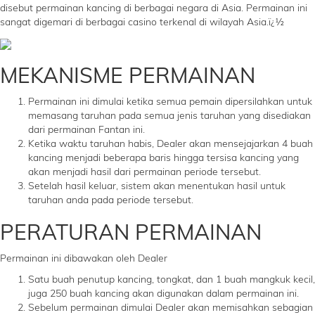
disebut permainan kancing di berbagai negara di Asia. Permainan ini
sangat digemari di berbagai casino terkenal di wilayah Asia.ï¿½
MEKANISME PERMAINAN
Permainan ini dimulai ketika semua pemain dipersilahkan untuk
memasang taruhan pada semua jenis taruhan yang disediakan
dari permainan Fantan ini.
Ketika waktu taruhan habis, Dealer akan mensejajarkan 4 buah
kancing menjadi beberapa baris hingga tersisa kancing yang
akan menjadi hasil dari permainan periode tersebut.
Setelah hasil keluar, sistem akan menentukan hasil untuk
taruhan anda pada periode tersebut.
PERATURAN PERMAINAN
Permainan ini dibawakan oleh Dealer
Satu buah penutup kancing, tongkat, dan 1 buah mangkuk kecil,
juga 250 buah kancing akan digunakan dalam permainan ini.
Sebelum permainan dimulai Dealer akan memisahkan sebagian