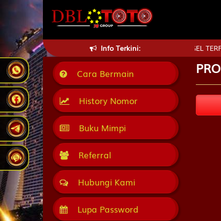
SELAMAT DATANG DI DBLTOTO BANDAR TOGEL TERPERCA
Info Terkini:
PRO
Cara Bermain
History Nomor
Buku Mimpi
Referral
Hubungi Kami
Lupa Password