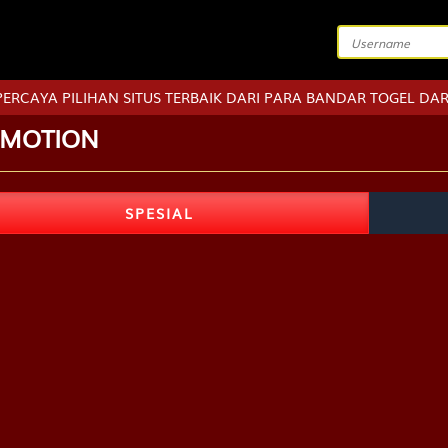
YA PILIHAN SITUS TERBAIK DARI PARA BANDAR TOGEL DARAT 
MOTION
SPESIAL