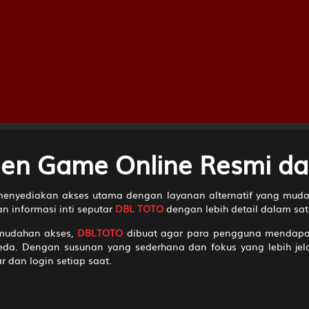
³ â†©ï¸?
n Game Online Resmi da
enyediakan akses utama dengan layanan alternatif yang muda
 informasi inti seputar
DBL TOTO
dengan lebih detail dalam sat
mudahan akses,
DBLTOTO
dibuat agar para pengguna mendapatk
da. Dengan susunan yang sederhana dan fokus yang lebih jel
 dan login setiap saat.